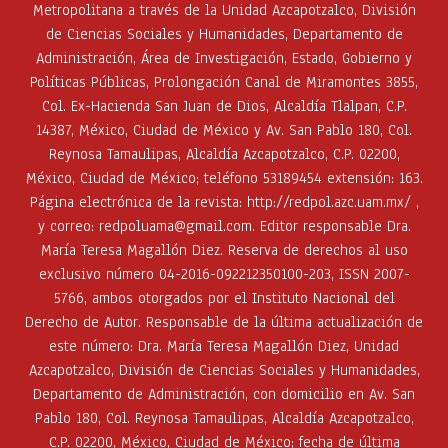
Metropolitana a través de la Unidad Azcapotzalco, División
de Ciencias Sociales y Humanidades, Departamento de
Administración, Área de Investigación, Estado, Gobierno y
Políticas Públicas, Prolongación Canal de Miramontes 3855,
Col. Ex-Hacienda San Juan de Dios, Alcaldía Tlalpan, C.P.
14387, México, Ciudad de México y Av. San Pablo 180, Col.
Reynosa Tamaulipas, Alcaldía Azcapotzalco, C.P. 02200,
México, Ciudad de México; teléfono 53189454 extensión: 163.
Página electrónica de la revista: http://redpol.azc.uam.mx/ ,
y correo: redpoluama@gmail.com. Editor responsable Dra.
María Teresa Magallón Diez. Reserva de derechos al uso
exclusivo número 04-2016-092212350100-203, ISSN 2007-
5766, ambos otorgados por el Instituto Nacional del
Derecho de Autor. Responsable de la última actualización de
este número: Dra. María Teresa Magallón Diez, Unidad
Azcapotzalco, División de Ciencias Sociales y Humanidades,
Departamento de Administración, con domicilio en Av. San
Pablo 180, Col. Reynosa Tamaulipas, Alcaldía Azcapotzalco,
C.P. 02200, México, Ciudad de México; fecha de última