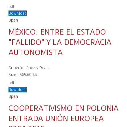
pdf
Download
Open
MÉXICO: ENTRE EL ESTADO
"FALLIDO" Y LA DEMOCRACIA
AUTONOMISTA
Gilberto López y Rivas
Size :
565.60 kb
pdf
Download
Open
COOPERATIVISMO EN POLONIA
ENTRADA UNIÓN EUROPEA