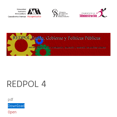
REDPOL 4
pdf
Download
Open