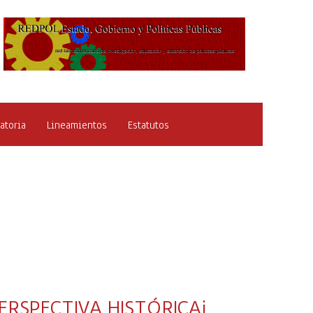
atoria
Lineamientos
Estatutos
ERSPECTIVA HISTÓRICAi