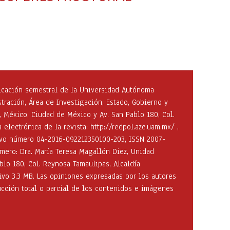
icación semestral de la Universidad Autónoma
ración, Área de Investigación, Estado, Gobierno y
, México, Ciudad de México y Av. San Pablo 180, Col.
electrónica de la revista: http://redpol.azc.uam.mx/ ,
sivo número 04-2016-092212350100-203, ISSN 2007-
mero: Dra. María Teresa Magallón Diez, Unidad
lo 180, Col. Reynosa Tamaulipas, Alcaldía
ivo 3.3 MB. Las opiniones expresadas por los autores
ucción total o parcial de los contenidos e imágenes