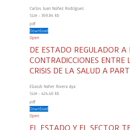
Carlos Juan Núñez Rodríguez
Size :
369.84 kb
pdf
Download
Open
DE ESTADO REGULADOR A 
CONTRADICCIONES ENTRE L
CRISIS DE LA SALUD A PA
Eliasib Naher Rivera Aya
Size :
424.40 kb
pdf
Download
Open
EL ESTADO Y EL SECTOR 