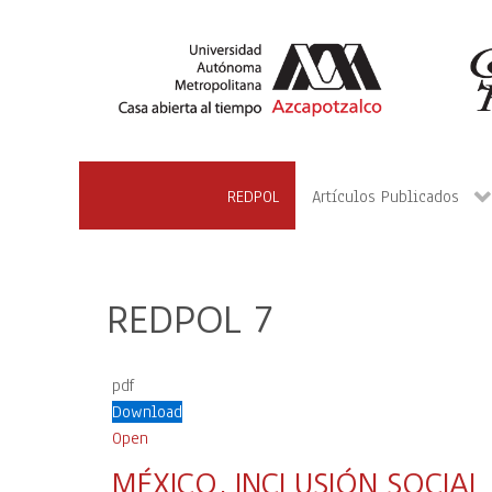
REDPOL
Artículos Publicados
REDPOL 7
pdf
Download
Open
MÉXICO, INCLUSIÓN SOCIA